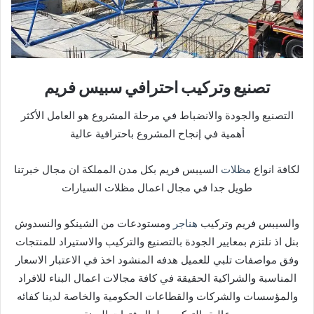
تصنيع وتركيب احترافي سبيس فريم
التصنيع والجودة والانضباط في مرحلة المشروع هو العامل الأكثر
أهمية في إنجاح المشروع باحترافية عالية
لكافة انواع
مظلات
السيبس فريم بكل مدن المملكة ان مجال خبرتنا
طويل جدا في مجال اعمال مظلات السيارات
والسيبس فريم وتركيب
هناجر
ومستودعات من الشينكو والنسدوش
بنل اذ نلتزم بمعايير الجودة بالتصنيع والتركيب والاستيراد للمنتجات
وفق مواصفات تلبي للعميل هدفه المنشود اخذ في الاعتبار الاسعار
المناسبة والشراكية الحقيقة في كافة مجالات اعمال البناء للافراد
والمؤسسات والشركات والقطاعات الحكومية والخاصة لدينا كفائه