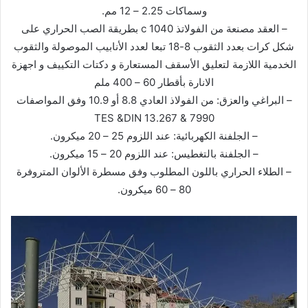
وسماكات 2.25 – 12 مم.
– العقد مصنعة من الفولاتذ 1040 c بطريقة الصب الحراري على
شكل كرات بعدد الثقوب 8-18 تبعا لعدد الأنابيب الموصولة والثقوب
الخدمية اللازمة لتعليق الأسقف المستعارة و دكتات التكييف و اجهزة
الانارة بأقطار 60 – 400 ملم
– البراغي والعزق: من الفولاذ العادي 8.8 أو 10.9 وفق المواصفات
TES &DIN 13.267 & 7990
– الجلفنة الكهربائية: عند اللزوم 25 – 20 ميكرون.
– الجلفنة بالتغطيس: عند اللزوم 20 – 15 ميكرون.
– الطلاء الحراري باللون المطلوب وفق مسطرة الألوان المتروفرة
80 – 60 ميكرون.