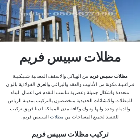
مظلات سبيس فريم
مظلات سبيس فريم
من الهياكل والاسقف المعدنية شـبـكـيـة
فـراغـيـة مكونة من الأنابيب والعقد والبراغي والعزق الفولاذية بالوان
متعددة واشكال جميلة وعصرية تناسب التقدم في اعمال البناء
للمظلات والانشائات الحديدية متخصصون بالتركيب بمدينة الرياض
والدمام وجدة وابها وتبوك وكافة مدن المملكة لدينا فريق تركيب
للتنفيذ لجميع المساحات من
مظلات
السبيس فريم.
تركيب مظلات سبيس فريم