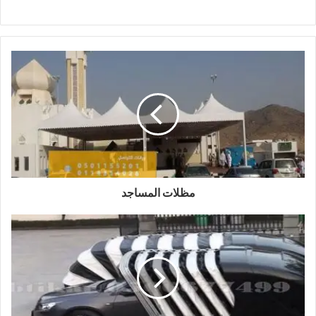
مظلات المساجد