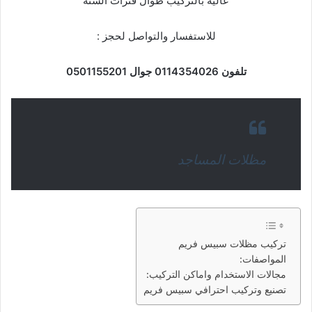
عالية بالتركيب طوال فترات السنة
للاستفسار والتواصل لحجز :
تلفون 0114354026 جوال 0501155201
مظلات المساجد
تركيب مظلات سبيس فريم
المواصفات:
مجالات الاستخدام واماكن التركيب:
تصنيع وتركيب احترافي سبيس فريم