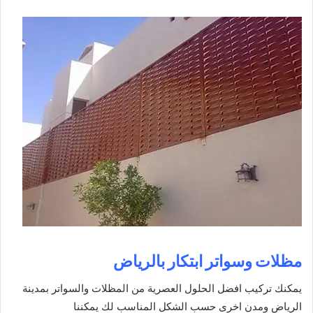
مظلات وسواتر ابتكار بالرياض
يمكنك تركيب افضل الحلول العصرية من المظلات والسواتر بمدينة
الرياض ومدن اخرى حسب الشكل المناسب لك يمكننا