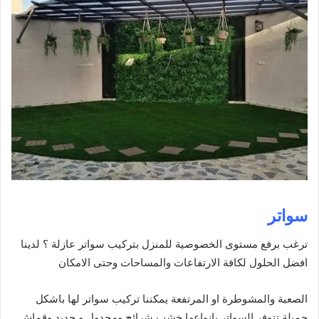
سواتر
ترغب برفع مستوى الخصوصية للمنزل بتركيب سواتر عازلة ؟ لدينا
افضل الحلول لكافة الارتفاعات والمساحات وحتى الامكان
الصعبة والمشوطرة او المرتفعة يمكننا تركيب سواتر لها باشكل
جميلة تتوفر السواتر بانواعها خشب شرائح ومجدول و حديد وقماش