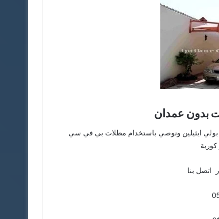
ات بدون عمدان
بولي ايثيلين ونوصي باستخدام مظلات بي في سي
 كورية
 اتصل بنا
0