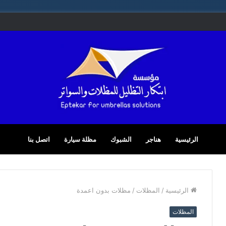
الرئيسية
هناجر
الشبوك
مظلة سيارة
اتصل بنا
الرئيسية
/
المظلات
/
مظلات بدون اعمدة
المظلات