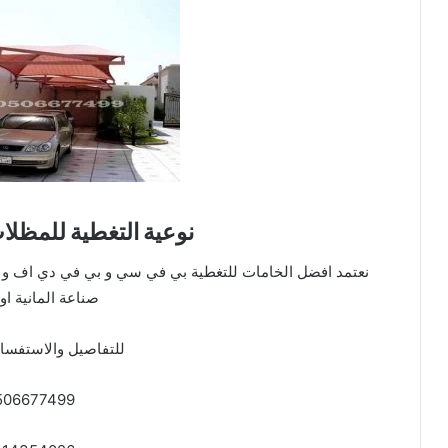
نوعية التغطية للمظل
نعتمد افضل الخامات للتغطية بي في سي و بي في دي اف و 
صناعة المانية او
للتفاصيل والاستفسار
506677499