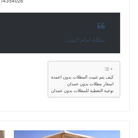
114354026
مظلة امام البيت
كيف يتم تثبيت المظلات بدون اعمدة
اسعار مظلات بدون عمدان
نوعية التغطية للمظلات بدون عمدان