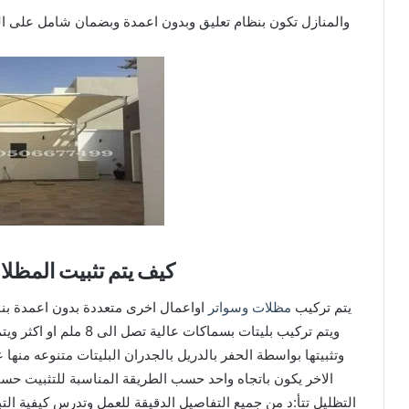
والمنازل تكون بنظام تعليق وبدون اعمدة وبضمان شامل على ال
كيف يتم تثبيت المظل
يتم تركيب
مظلات وسواتر
اواعمال اخرى متعددة بدون اعمدة بناء
الاخر يكون باتجاه واحد حسب الطريقة المناسبة للتثبيت ح
التظليل تتأ:د من جميع التفاصيل الدقيقة للعمل وتدرس كيفية الت