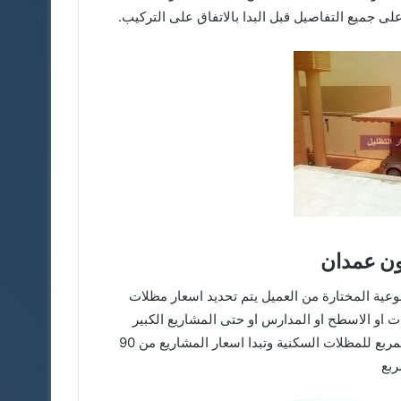
لى جميع التفاصيل قبل البدا بالاتفاق على التركيب.
ون عمدان
عية المختارة من العميل يتم تحديد اسعار مظلات
 او الاسطح او المدارس او حتى المشاريع الكبير
والمتوسطة والصغيره بالعاده تبدا اسعارنا من 80 ريال للمتر المربع للمظلات السكنية وتبدا اسعار المشاريع من 90
ربع