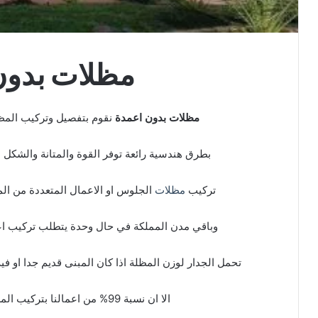
مظلات بدون
مظلات بدون اعمدة
نقوم بتفصيل وتركيب المظلا
بطرق هندسية رائعة توفر القوة والمتانة والشكل ا
تركيب
مظلات
الجلوس او الاعمال المتعددة من الم
وباقي مدن المملكة في حال وحدة يتطلب تركيب اع
تحمل الجدار لوزن المظلة اذا كان المبنى قديم جدا او 
الا ان نسبة 99% من اعمالنا بتركيب المظلات بالفلل السكنية والبيوت