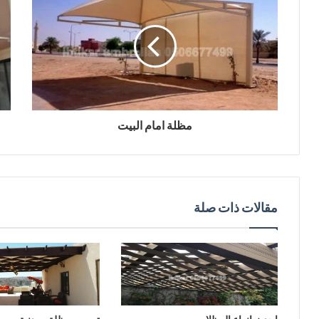
مظلة امام البيت
مقالات ذات صلة