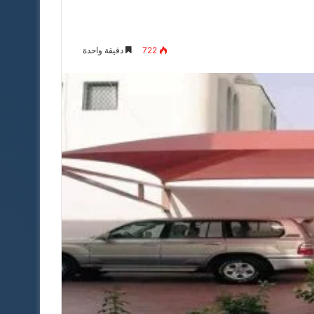
722
دقيقة واحدة