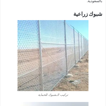
بالسعودية.
شبوك زراعية
تركيب الـشبوك للحماية