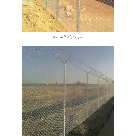
صور لانواع الشبـوك