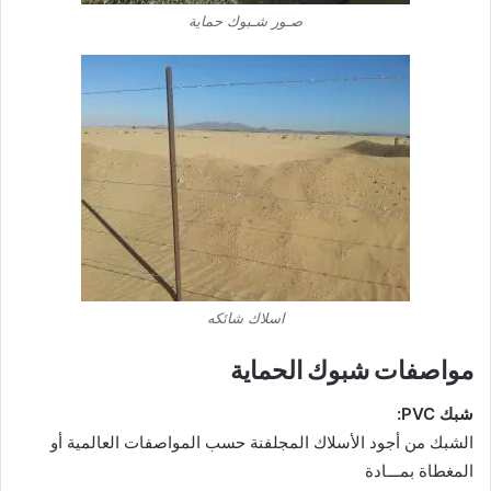
صـور شـبوك حماية
اسلاك شائكه
مواصفات شبوك الحماية
شبك PVC:
الشبك من أجود الأسلاك المجلفنة حسب المواصفات العالمية أو
المغطاة بمـــادة