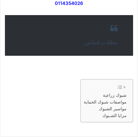
0114354026
مظلات قماش
شبوك زراعية
مواصفات شبوك الحماية
مواسير الشبوك
مزايا الشـبوك