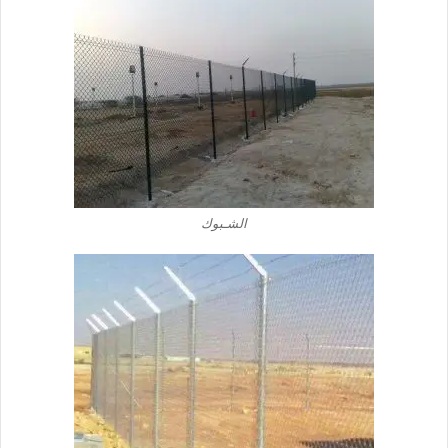
الشـبوك