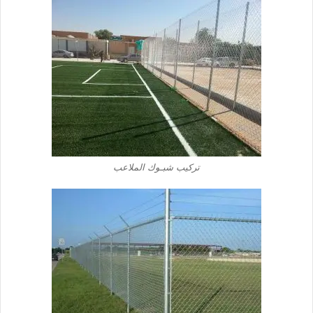
تركيب شبـوك الملاعب