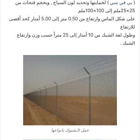
(
بي في سي
) لحمايتها وتحديد لون السياج , وبحجم فتحات من
25×25ملم إلى 100×100ملم
على شكل الماس وارتفاع من 0.50 متر إلى 5.00 أمتار كحد أقصى
للارتفاع
وطول لفة الشبك من 10 أمتار إلى 25 متراً حسب وزن وارتفاع
الشبك .
عمل الـشبوك بانواعها