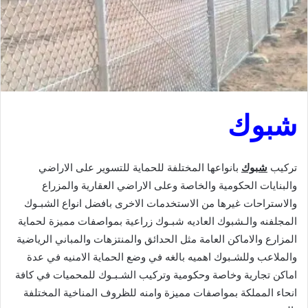
شبوك
تركيب
شبوك
بانواعها المختلفة للحماية للتسوير على الاراضي
والبنايات الحكومية والخاصة وعلى الاراضي العقارية والمزراع
والاستراحات غيرها من الاستخدمات الاخرى بافضل انواع الشبـوك
المجلفنه والـشبوك العاديه شبـوك زراعية بمواصفات مميزة لحماية
المزارع والاماكن العامة مثل الحدائق والمنتزهات والمباني الرياضية
والملاعب وللشـبوك اهميه بالغه في وضع الحماية الامنيه في عدة
اماكن تجارية وخاصة وحكومية وتركيب الشـبـوك للمحميات في كافة
انحاء المملكة بمواصفات مميزة وامنه للظروف المناخية المختلفة