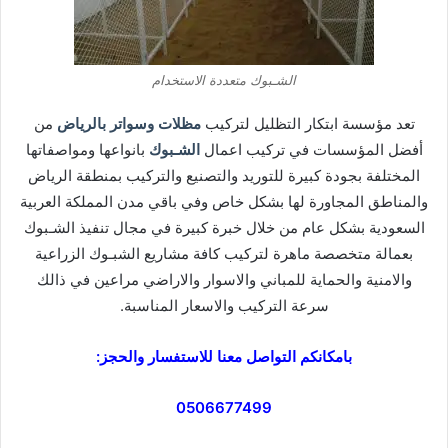
الشـبوك متعددة الاستخدام
تعد مؤسسة ابتكار التظليل لتركيب
مظلات وسواتر بالرياض
من
أفضل المؤسسات في تركيب اعمال
الشـبوك
بانواعها ومواصفاتها
المختلفة بجودة كبيرة للتوريد والتصنيع والتركيب بمنطقة الرياض
والمناطق المجاورة لها بشكل خاص وفي باقي مدن المملكة العربية
السعودية بشكل عام من خلال خبرة كبيرة في مجال تنفيذ الشـبوك
بعمالة متخصصة ماهرة لتركيب كافة مشاريع الشبـوك الزراعية
والامنية والحماية للمباني والاسوار والاراضي مراعين في ذالك
سرعة التركيب والاسعار المناسبة.
بامكانكم التواصل معنا للاستفسار والحجز:
0506677499