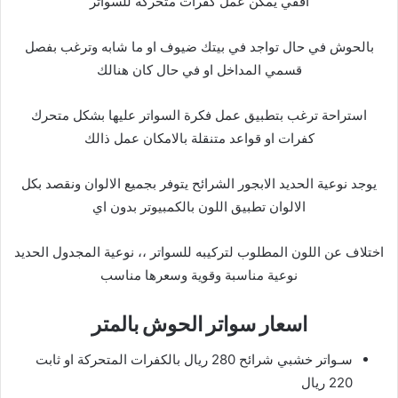
افقي يمكن عمل كفرات متحركة للسواتر
بالحوش في حال تواجد في بيتك ضيوف او ما شابه وترغب بفصل
قسمي المداخل او في حال كان هنالك
استراحة ترغب بتطبيق عمل فكرة السواتر عليها بشكل متحرك
كفرات او قواعد متنقلة بالامكان عمل ذالك
يوجد نوعية الحديد الابجور الشرائح يتوفر بجميع الالوان ونقصد بكل
الالوان تطبيق اللون بالكمبيوتر بدون اي
اختلاف عن اللون المطلوب لتركيبه للسواتر ،، نوعية المجدول الحديد
نوعية مناسبة وقوية وسعرها مناسب
اسعار سواتر الحوش بالمتر
سـواتر خشبي شرائح 280 ريال بالكفرات المتحركة او ثابت
220 ريال